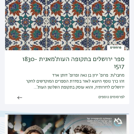
פרסומים
ספר ירושלים בתקופה העות'מאנית 1830-
1517
מחבר/ת: פרופ' ירון בן נאה ופרופ' דותן ארד
זהו כרך נוסף היוצא לאור בסדרת הספרים המוקדשים לחקר
ירושלים לדורותיה, והוא עוסק בתקופת השלטון העות'…
לפרסומים נוספים