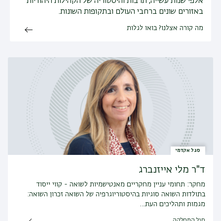
אלפי שנות עשייה, תרבות והיסטוריה של הקהילות היהודיות
באזורים שונים ברחבי העולם ובתקופות השונות.
מה קורה אצלנו? בואו לגלות
סגל אקדמי
ד"ר מלי אייזנברג
מחקר:
תחומי עניין מחקריים מאנטישמיות לשואה - קווי ייסוד
בתולדות השואה סוגיות בהיסטוריוגרפיה של השואה זכרון השואה:
מגמות ותהליכים העת…
סגל המחלקה