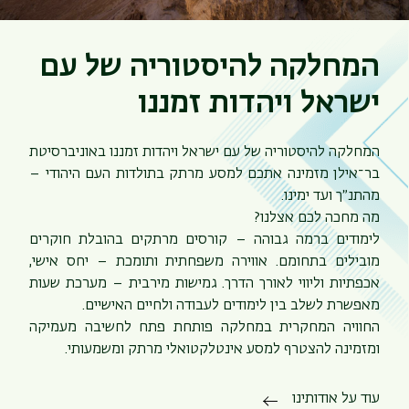
המחלקה להיסטוריה של עם
ישראל ויהדות זמננו
המחלקה להיסטוריה של עם ישראל ויהדות זמננו באוניברסיטת
בר־אילן מזמינה אתכם למסע מרתק בתולדות העם היהודי –
מהתנ״ך ועד ימינו.
מה מחכה לכם אצלנו?
לימודים ברמה גבוהה – קורסים מרתקים בהובלת חוקרים
מובילים בתחומם. אווירה משפחתית ותומכת – יחס אישי,
אכפתיות וליווי לאורך הדרך. גמישות מירבית – מערכת שעות
מאפשרת לשלב בין לימודים לעבודה ולחיים האישיים.
החוויה המחקרית במחלקה פותחת פתח לחשיבה מעמיקה
ומזמינה להצטרף למסע אינטלקטואלי מרתק ומשמעותי.
עוד על אודותינו