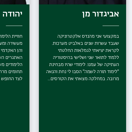
אביגדור מן
יהודה 
במקצועי אני מהנדס אלקטרוניקה
חוויית הלימו
שעבד עשרות שנים באלביט מערכות.
מעשירה ומעני
לקראת יציאתי לגמלאות החלטתי
והן האקדמי -
ללמוד לתואר שני ושלישי בהיסטוריה
האתגרים השו
העתיקה של עמנו. לימודי שהיו מבחינת
הלימודים מ
"לימוד תורה לשמה" הסבו לי נחת והנאה
תחומים מרתק
מרובה. במחלקה מצאתי את הקורסים...
לצד החופש לב