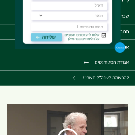
לו"ז אקדמי
שכר לימוד
תחבורה בקמפוס
אתר הספרייה
אגודת הסטודנטים
להרשמה לשנה"ל תשפ"ז