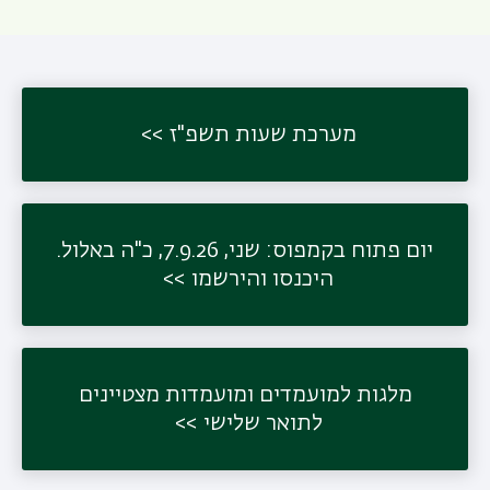
תפר
משנ
מערכת שעות תשפ"ז
יום פתוח בקמפוס: שני, 7.9.26, כ"ה באלול.
היכנסו והירשמו
מלגות למועמדים ומועמדות מצטיינים
לתואר שלישי