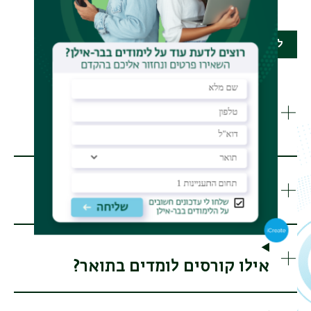
להרשמה לשנה"ל תשפ"ז
מהן אפשרויות התעסוקה
והקריירה?
איך בנויה תוכנית הלימודים?
אילו קורסים לומדים בתואר?