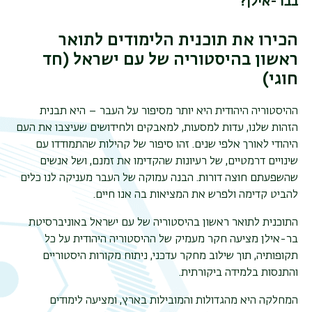
בבר-אילן?
הכירו את תוכנית הלימודים לתואר
ראשון בהיסטוריה של עם ישראל (חד
חוגי)
ההיסטוריה היהודית היא יותר מסיפור על העבר – היא תבנית
הזהות שלנו, עדות למסעות, למאבקים ולחידושים שעיצבו את העם
היהודי לאורך אלפי שנים. זהו סיפור של קהילות שהתמודדו עם
שינויים דרמטיים, של רעיונות שהקדימו את זמנם, ושל אנשים
שהשפעתם חוצה דורות. הבנה עמוקה של העבר מעניקה לנו כלים
להביט קדימה ולפרש את המציאות
בה
אנו חיים.
התוכנית לתואר ראשון בהיסטוריה של עם ישראל באוניברסיטת
בר-אילן מציעה חקר מעמיק של ההיסטוריה היהודית על כל
תקופותיה, תוך שילוב מחקר עדכני, ניתוח מקורות היסטוריים
והתנסות בלמידה ביקורתית.
המחלקה היא מהגדולות והמובילות בארץ, ומציעה לימודים