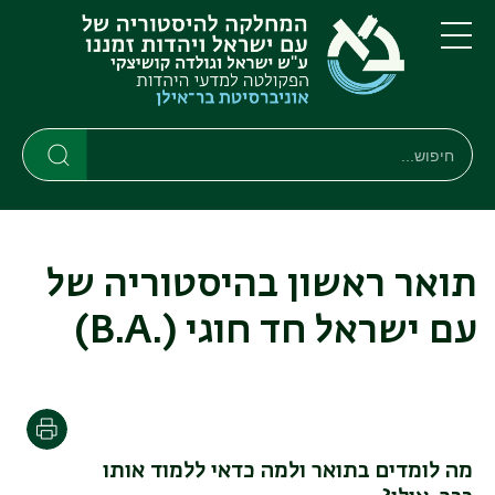
דילוג
דילוג
לתוכן
לתפריט
ניווט
העיקרי
תפריט
ראשי
חיפוש
חיפוש
חיפוש
תואר ראשון בהיסטוריה של
עם ישראל חד חוגי
(.B.A)
הדפסה
מה לומדים בתואר ולמה כדאי ללמוד אותו