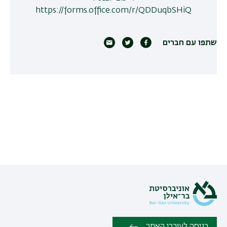
https://forms.office.com/r/QDDuqbSHiQ
שתפו עם חברים
כניסה לעורכי האתר